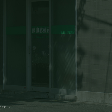
erved.