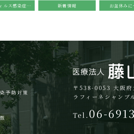
コロナウィルス感染症について
新着情報
お盆休みに
〒538-0053
大阪府
染予防対策
ラフィーネシャンブル
06-691
Tel.
徴