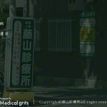
病
道炎
Copyright©藤山診療所
all right res