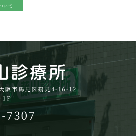
ついて
大阪市鶴見区鶴見4-16-12
1F
3-7307