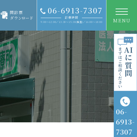
06-6913-7307
問診票
ダ
ウンロード
診療時間
MENU
9:00～12:00／13:30～15:30(検査)／16:00～18:00
06
-
6913
-
7307