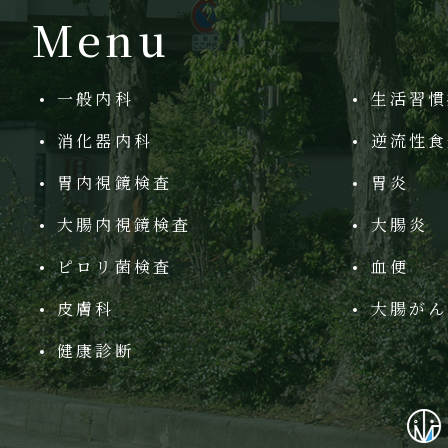
Menu
一般内科
生活習慣
消化器内科
逆流性食
胃内視鏡検査
胃炎
大腸内視鏡検査
大腸炎
ピロリ菌検査
血便
皮膚科
大腸がん
健康診断