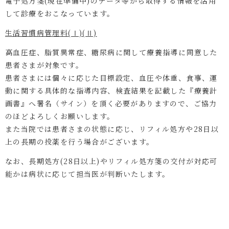
電子処方箋(現在準備中)のデータ等から取得する情報を活用
して診療をおこなっています。
生活習慣病管理料(Ⅰ)(Ⅱ)
高血圧症、脂質異常症、糖尿病に関して療養指導に同意した
患者さまが対象です。
患者さまには個々に応じた目標設定、血圧や体重、食事、運
動に関する具体的な指導内容、検査結果を記載した『療養計
画書』へ署名（サイン）を頂く必要がありますので、ご協力
のほどよろしくお願いします。
また当院では患者さまの状態に応じ、リフィル処方や28日以
上の長期の投薬を行う場合がございます。
なお、長期処方(28日以上)やリフィル処方箋の交付が対応可
能かは病状に応じて担当医が判断いたします。