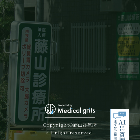
Copyright©藤山診療所
all right reserved.